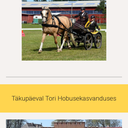
Täkupäeval Tori Hobusekasvanduses