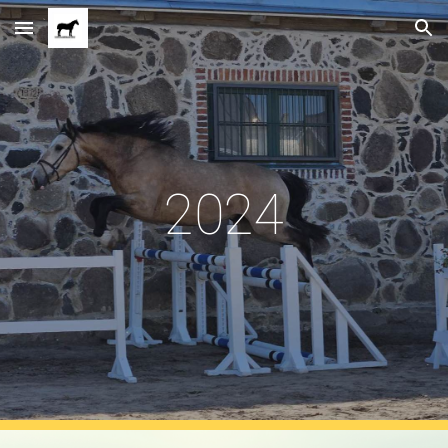
Skip to main content
Skip to navigation
2024