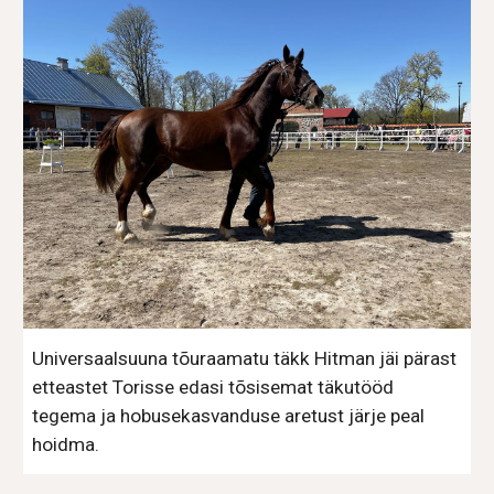
Universaalsuuna tõuraamatu täkk Hitman jäi pärast
etteastet Torisse edasi tõsisemat täkutööd
tegema ja hobusekasvanduse aretust järje peal
hoidma.