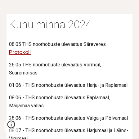
Kuhu minna 2024
08.05 THS noorhobuste ülevaatus Säreveres.
Protokoll
26.05 THS noorhobuste ülevaatus Vormsil,
Suuremõisas
01.06 - THS noorhobuste ülevaatus Harju- ja Raplamaal
08.06 - THS noorhobuste ülevaatus Raplamaal,
Märjamaa vallas
28.06 - THS noorhobuste ülevaatus Valga-ja Põlvamaal
08.07 - THS noorhobuste ülevaatus Harjumaal ja Lääne-
Virumaal.