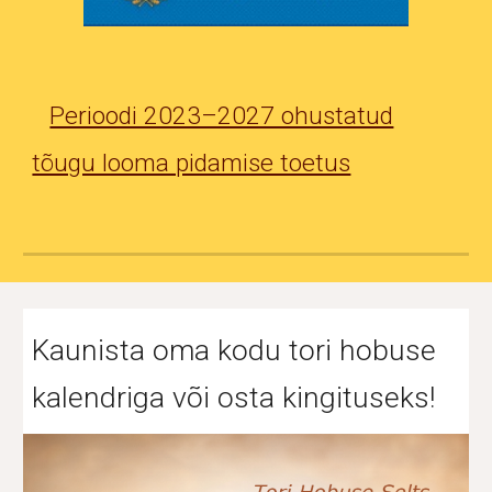
Perioodi 2023–2027 ohustatud
tõugu looma pidamise toetus
Kaunista oma kodu tori hobuse
kalendriga või osta kingituseks!