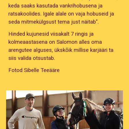
keda saaks kasutada vankrihobusena ja
ratsakoolides. Igale alale on vaja hobuseid ja
seda mitmekülgsust tema just näitab".
Hinded kujunesid viisakalt 7 ringis ja
kolmeaastasena on Salomon alles oma
arengutee alguses, ükskõik millise karjääri ta
siis valida otsustab.
Fotod Sibelle Teeääre