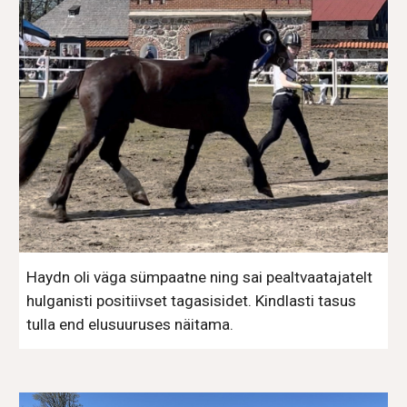
Haydn oli väga sümpaatne ning sai pealtvaatajatelt
hulganisti positiivset tagasisidet. Kindlasti tasus
tulla end elusuuruses näitama.