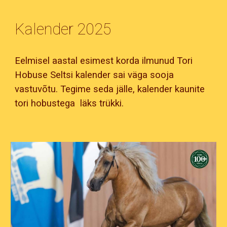
Kalender 2025
Eelmisel aastal esimest korda ilmunud Tori
Hobuse Seltsi kalender sai väga sooja
vastuvõtu. Tegime seda jälle, kalender kaunite
tori hobustega läks trükki.