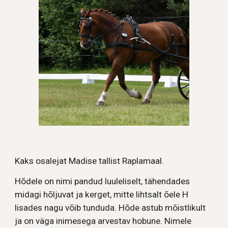
Kaks osalejat Madise tallist Raplamaal.
Hõdele on nimi pandud luuleliselt, tähendades
midagi hõljuvat ja kerget, mitte lihtsalt õele H
lisades nagu võib tunduda. Hõde astub mõistlikult
ja on väga inimesega arvestav hobune. Nimele