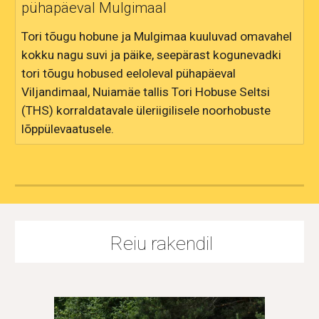
pühapäeval Mulgimaal
Tori tõugu hobune ja Mulgimaa kuuluvad omavahel
kokku nagu suvi ja päike, seepärast kogunevadki
tori tõugu hobused eeloleval pühapäeval
Viljandimaal, Nuiamäe tallis Tori Hobuse Seltsi
(THS) korraldatavale üleriigilisele noorhobuste
lõppülevaatusele.
Reiu rakendil