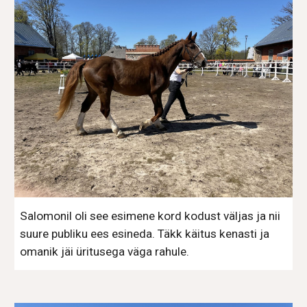
Salomonil oli see esimene kord kodust väljas ja nii
suure publiku ees esineda. Täkk käitus kenasti ja
omanik jäi üritusega väga rahule.