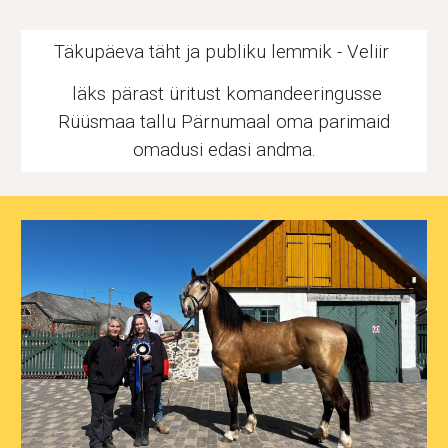
Täkupäeva täht ja publiku lemmik - Veliir
läks pärast üritust komandeeringusse
Rüüsmaa tallu Pärnumaal oma parimaid
omadusi edasi andma.