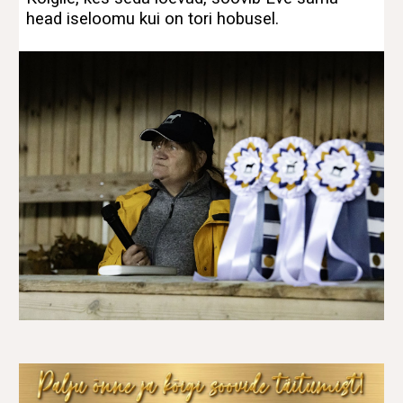
head iseloomu kui on tori hobusel.