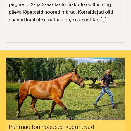
järgnesid 2- ja 3-aastaste täkkude esitlus ning
päeva lõpetasid noored märad. Korraldajad olid
saanud kaubale ilmataadiga, kes kostitas […]
Parimad tori hobused kogunevad