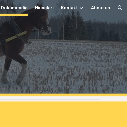
Dokumendid
Hinnakiri
Kontakt
About us
ion
d