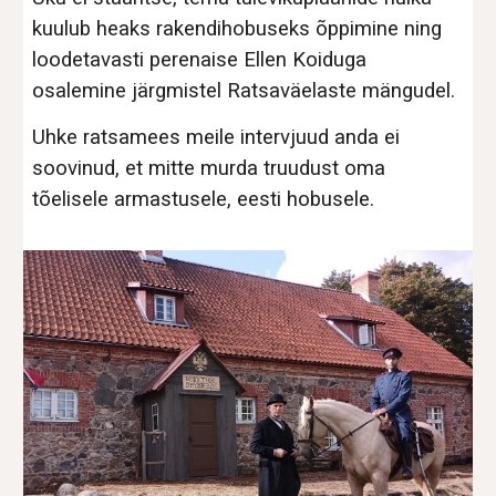
kuulub heaks rakendihobuseks õppimine ning
loodetavasti perenaise Ellen Koiduga
osalemine järgmistel Ratsaväelaste mängudel.
Uhke ratsamees meile intervjuud anda ei
soovinud, et mitte murda truudust oma
tõelisele armastusele, eesti hobusele.