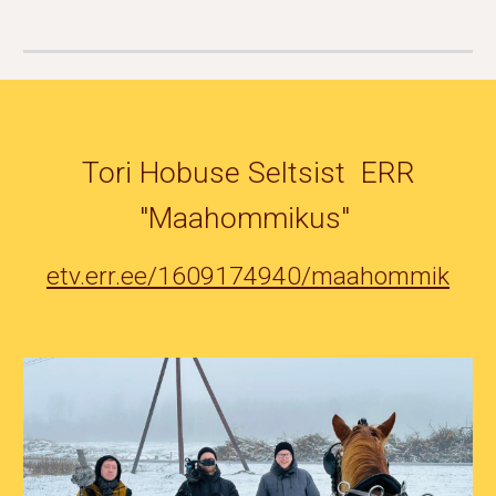
Tori Hobuse Seltsist ERR
"Maahommikus"
etv.err.ee/1609174940/maahommik