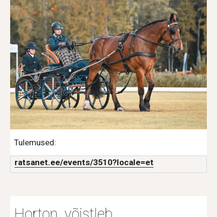
Tulemused:
ratsanet.ee/events/3510?locale=et
Horton võistleb