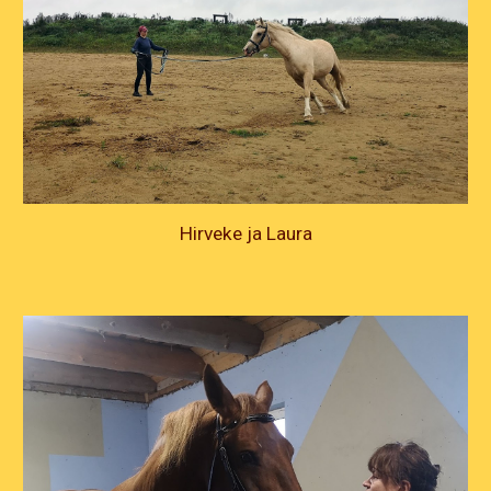
Hirveke ja Laura