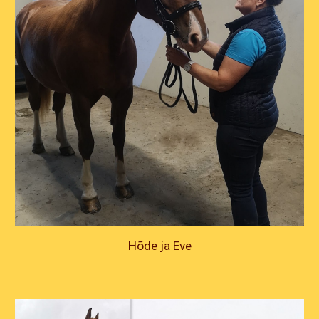
Hõde ja Eve