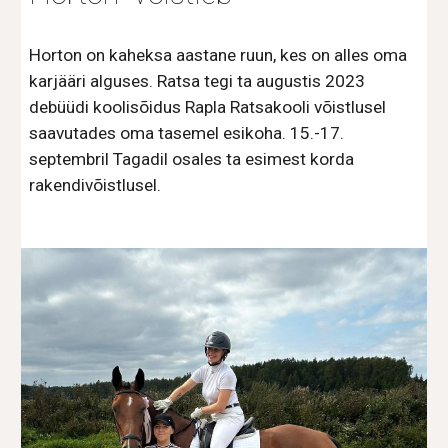
Horton on kaheksa aastane ruun, kes on alles oma
karjääri alguses. Ratsa tegi ta augustis 2023
debüüdi koolisõidus Rapla Ratsakooli võistlusel
saavutades oma tasemel esikoha. 15.-17.
septembril Tagadil osales ta esimest korda
rakendivõistlusel.