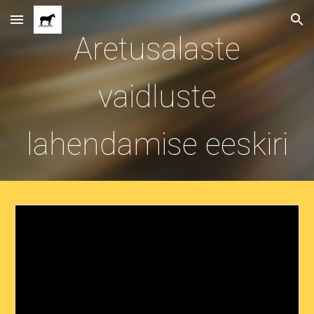
Skip to main content
Skip to navigation
Aretusalaste
vaidluste
lahendamise eeskiri