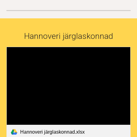
Hannoveri järglaskonnad
Hannoveri järglaskonnad.xlsx