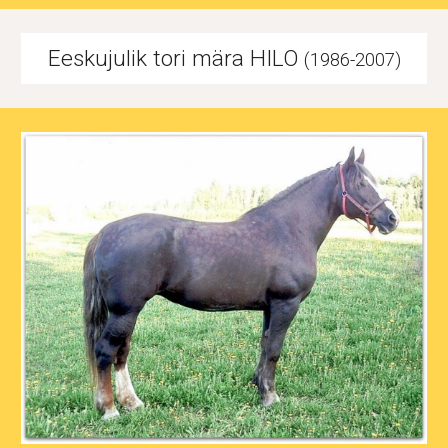
Eeskujulik tori mära HILO
(1986-2007)