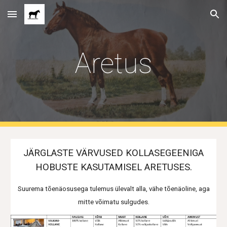
Skip to main content
Skip to navigation
Aretus
JÄRGLASTE VÄRVUSED KOLLASEGEENIGA
HOBUSTE KASUTAMISEL ARETUSES.
Suurema tõenäosusega tulemus ülevalt alla, vähe tõenäoline, aga
mitte võimatu sulgudes.