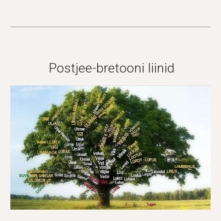
Postjee-bretooni liinid