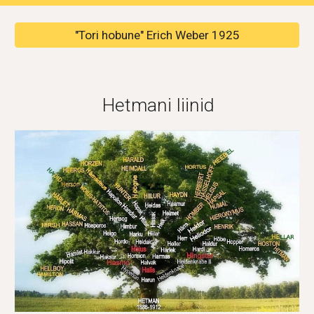
"Tori hobune" Erich Weber 1925
Hetmani liinid