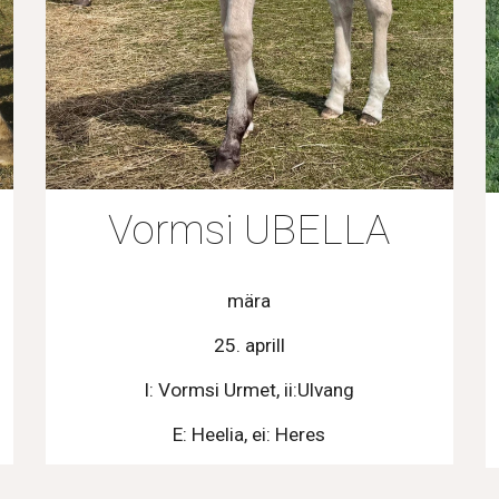
Vormsi UBELLA
mära
25. aprill
I: Vormsi Urmet, ii:Ulvang
E: Heelia, ei: Heres