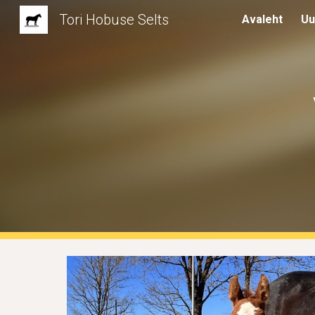
Tori Hobuse Selts
Avaleht
Uu
Sk