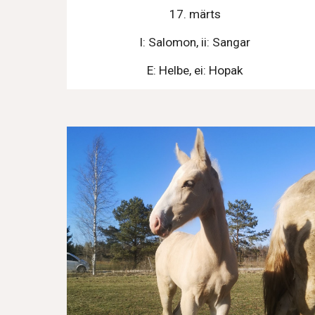
17. märts
I: Salomon, ii: Sangar
E: Helbe, ei: Hopak