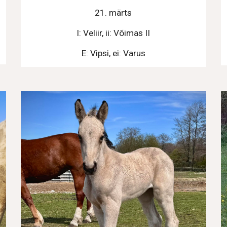
21. märts
I: Veliir, ii: Võimas II
E: Vipsi, ei: Varus