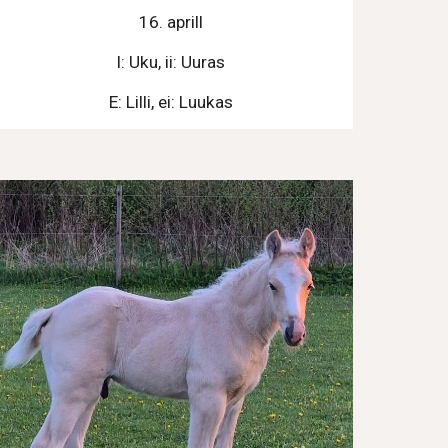
16. aprill
I: Uku, ii: Uuras
E: Lilli, ei: Luukas