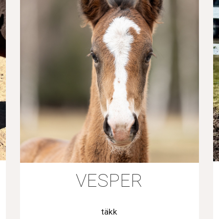
VESPER
täkk