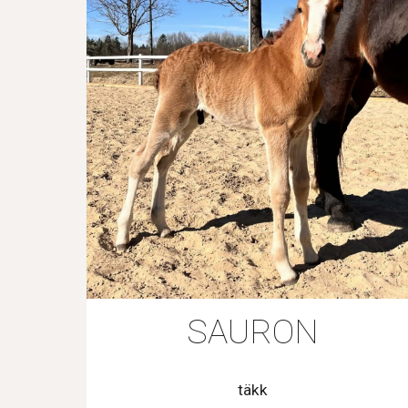
SAURON
täkk