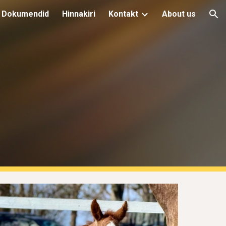
Dokumendid
Hinnakiri
Kontakt
About us
ion
6