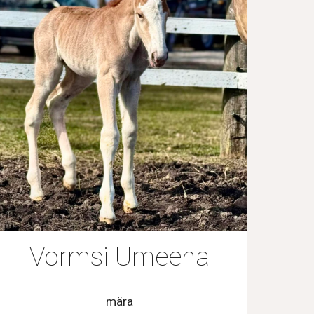
Vormsi Umeena
mära