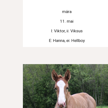
mära
11. mai
I: Viktor, ii: Viksus
E: Hanna, ei: Hellboy