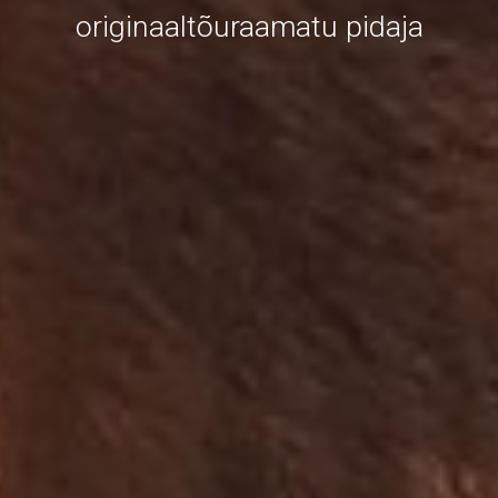
originaaltõuraamatu pidaja