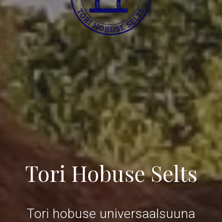
Tori Hobuse Selts
Tori hobuse universaalsuuna