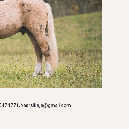
 53474771,
vaarsikaja@gmail.com