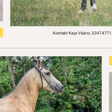
Kontakt Kaja Väärsi,
53474771