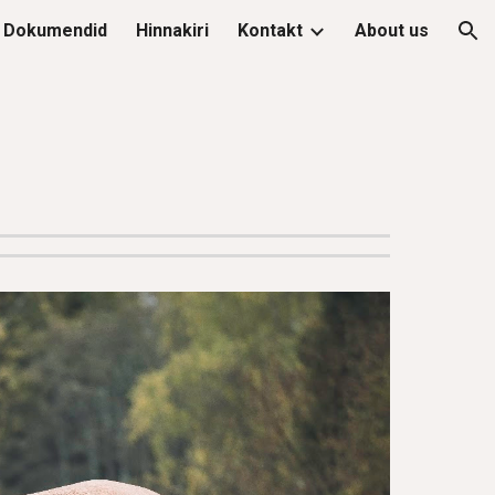
Dokumendid
Hinnakiri
Kontakt
About us
ion