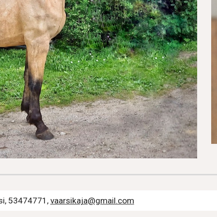
si, 53474771,
vaarsikaja@gmail.com