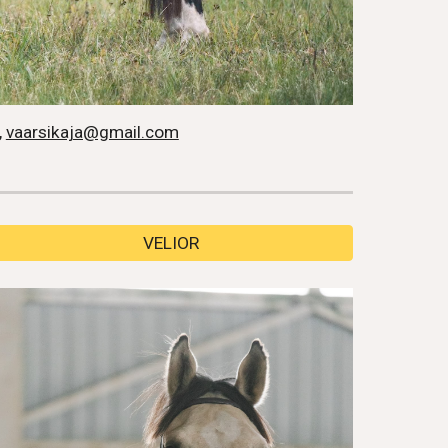
,
vaarsikaja@gmail.com
VELIOR