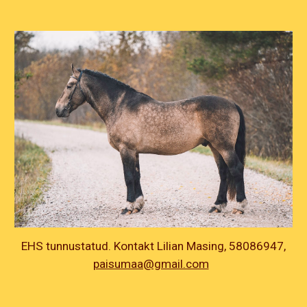
EHS tunnustatud. Kontakt Lilian Masing, 58086947,
paisumaa@gmail.com