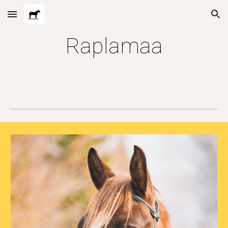
Skip to main content
Skip to navigation
Raplamaa