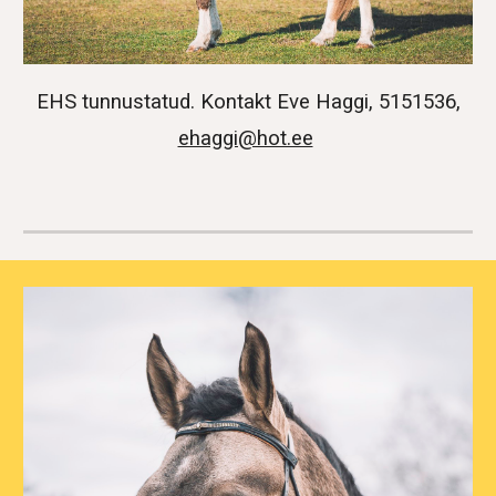
EHS tunnustatud. Kontakt Eve Haggi, 5151536,
ehaggi@hot.ee