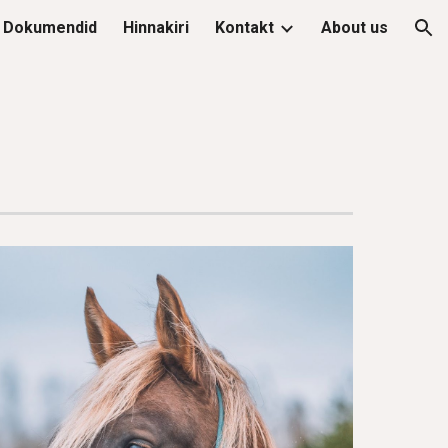
Dokumendid
Hinnakiri
Kontakt
About us
ion