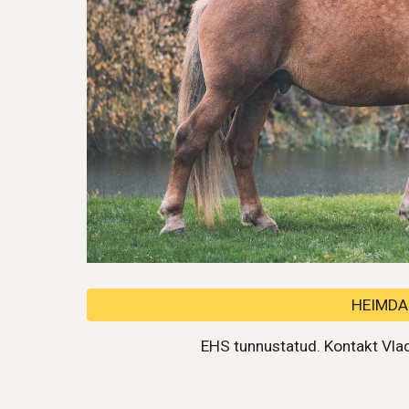
HEIMDA
EHS tunnustatud. Kontakt Vla