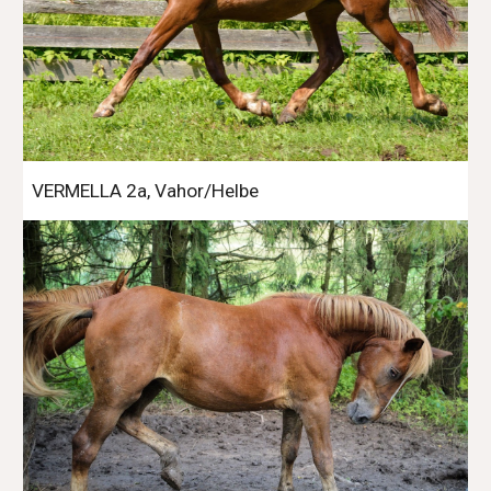
VERMELLA 2a, Vahor/Helbe