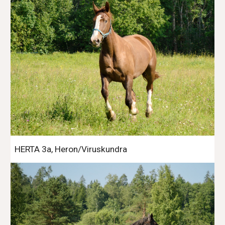
HERTA 3a, Heron/Viruskundra