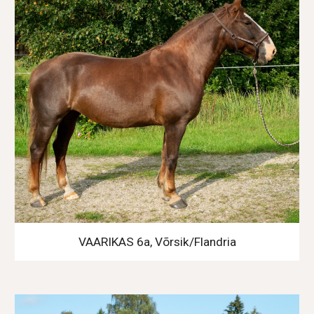
VAARIKAS 6a, Võrsik/Flandria