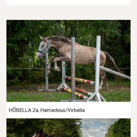
HÕBELLA 2a, Hamadeus/Virbella