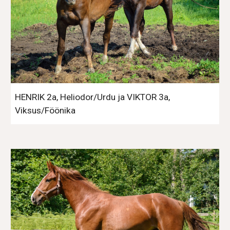
HENRIK 2a, Heliodor/Urdu ja VIKTOR 3a,
Viksus/Föönika