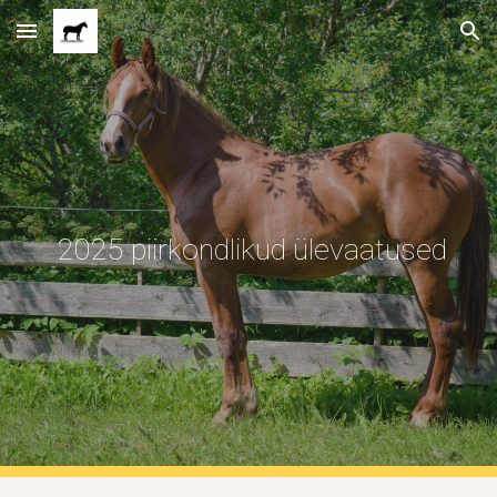
Skip to main content
Skip to navigation
2025 piirkondlikud ülevaatused