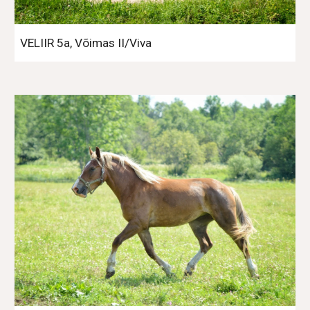
VELIIR 5a, Võimas II/Viva