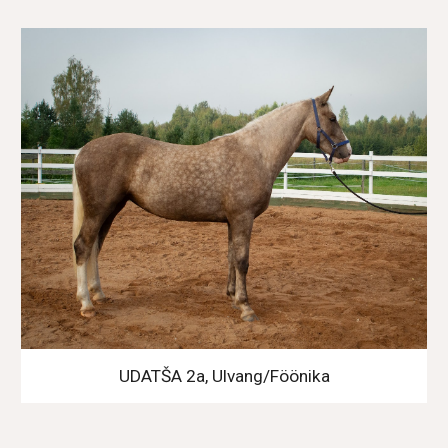
UDATŠA 2a, Ulvang/Föönika