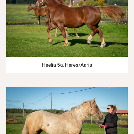
Heelia 5a, Heres/Aaria