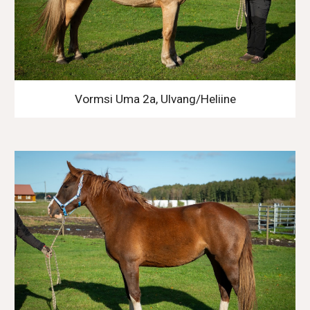
Vormsi Uma 2a, Ulvang/Heliine