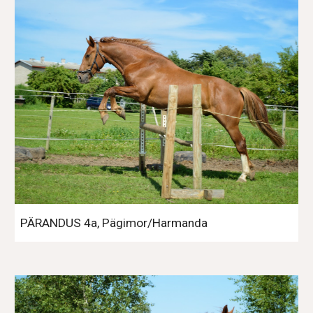
PÄRANDUS 4a, Pägimor/Harmanda