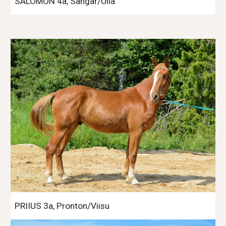
SALOMON 4a, Sangar/Ulla
PRIIUS 3a, Pronton/Viisu