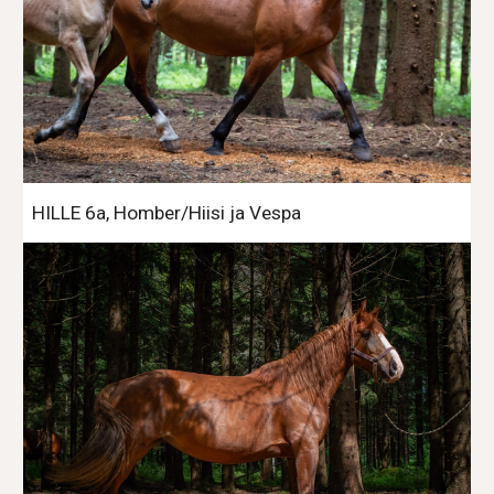
HILLE 6a, Homber/Hiisi ja Vespa