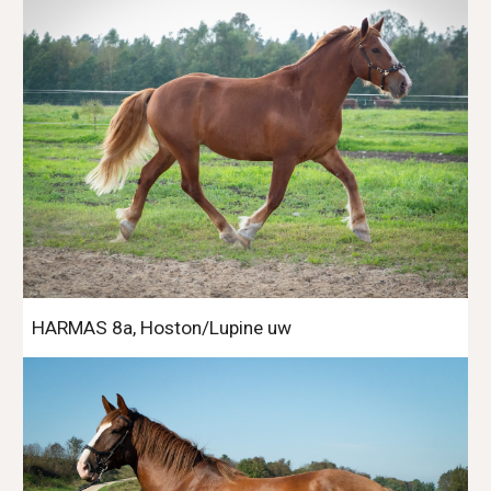
HARMAS 8a, Hoston/Lupine uw