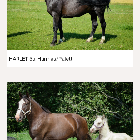
HÄRLET 5a, Härmas/Palett