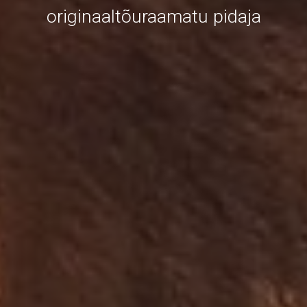
originaaltõuraamatu pidaja