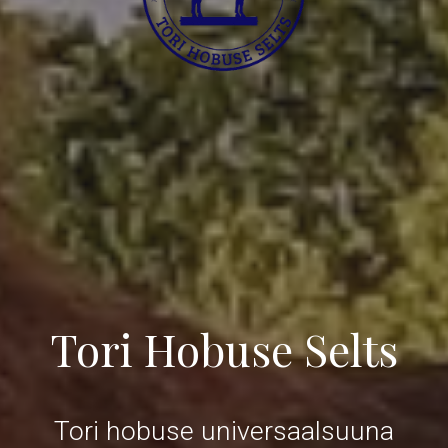
Tori Hobuse Selts
Tori hobuse universaalsuuna