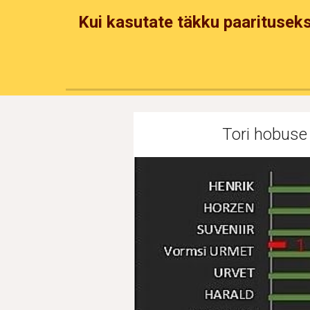
Kui kasutate täkku paarituseks
Tori hobuse