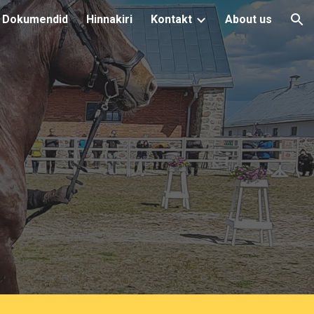
Dokumendid
Hinnakiri
Kontakt
About us
ion