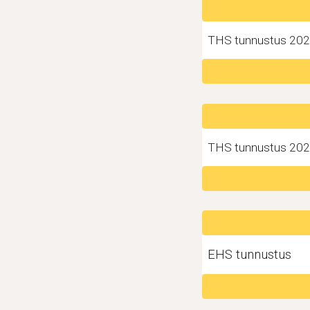
THS tunnustus 20
THS tunnustus 20
EHS tunnustus