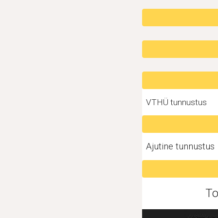
VTHÜ tunnustus
Ajutine tunnustus
To