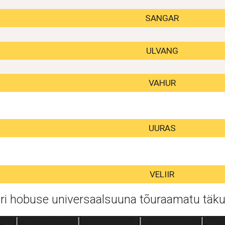
SANGAR
ULVANG
VAHUR
UURAS
VELIIR
ri hobuse universaalsuuna tõuraamatu täk