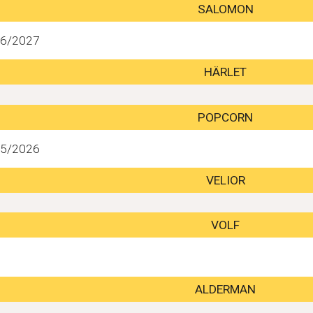
SALOMON
26/2027
HÄRLET
POPCORN
25/2026
VELIOR
VOLF
ALDERMAN